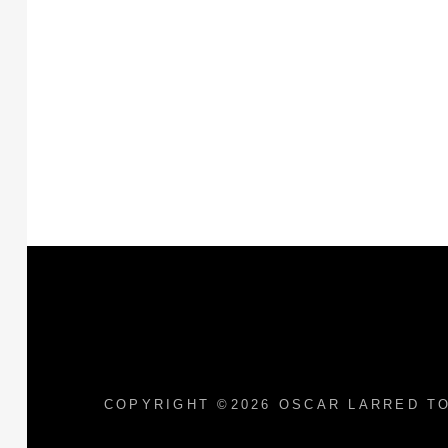
COPYRIGHT ©2026
OSCAR LARRED TO