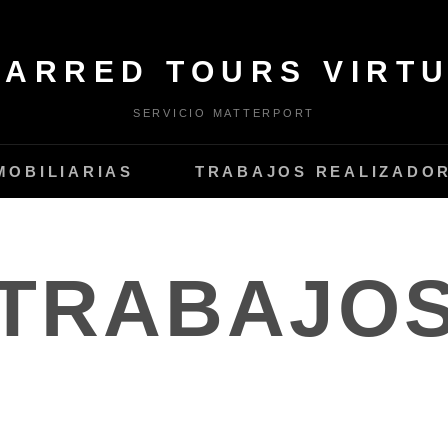
LARRED TOURS VIRTU
SERVICIO MATTERPORT
MOBILIARIAS
TRABAJOS REALIZADO
TRABAJO